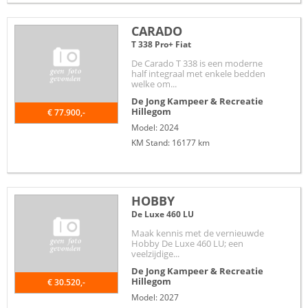
CARADO
T 338 Pro+ Fiat
De Carado T 338 is een moderne
half integraal met enkele bedden
welke om...
De Jong Kampeer & Recreatie
Hillegom
€ 77.900,-
Model: 2024
KM Stand: 16177 km
HOBBY
De Luxe 460 LU
Maak kennis met de vernieuwde
Hobby De Luxe 460 LU; een
veelzijdige...
De Jong Kampeer & Recreatie
Hillegom
€ 30.520,-
Model: 2027