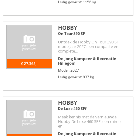
Ledig gewicht: 1156 kg
HOBBY
On Tour 390 SF
Ontdek de Hobby On Tour 390 SF
modeljaar 2027; een compacte en
complete...
De Jong Kampeer & Recreatie
Hillegom
€ 27.365,-
Model: 2027
Ledig gewicht: 937 kg
HOBBY
De Luxe 460 SFf
Maak kennis met de vernieuwde
Hobby De Luxe 460 SFF; een ruime
en...
De Jong Kampeer & Recreatie