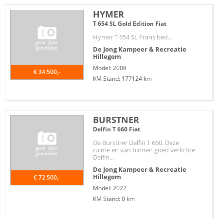
HYMER
T 654 SL Gold Edition Fiat
Hymer T 654 SL Frans bed...
De Jong Kampeer & Recreatie
Hillegom
Model: 2008
€ 34.500,-
KM Stand: 177124 km
BURSTNER
Delfin T 660 Fiat
De Burstner Delfin T 660. Deze
ruime en van binnen goed verlichte
Delfin...
De Jong Kampeer & Recreatie
Hillegom
€ 72.500,-
Model: 2022
KM Stand: 0 km