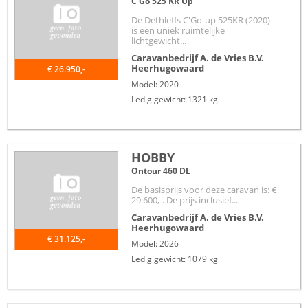
C'Go 525 KR Up
De Dethleffs C'Go-up 525KR (2020)
is een uniek ruimtelijke
lichtgewicht...
Caravanbedrijf A. de Vries B.V.
Heerhugowaard
€ 26.950,-
Model: 2020
Ledig gewicht: 1321 kg
HOBBY
Ontour 460 DL
De basisprijs voor deze caravan is: €
29.600,-. De prijs inclusief...
Caravanbedrijf A. de Vries B.V.
Heerhugowaard
€ 31.125,-
Model: 2026
Ledig gewicht: 1079 kg