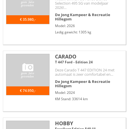
Selection 495 SG van modeljaar
2026!...
De Jong Kampeer & Recreatie
Hillegom
€ 35.980,-
Model: 2026
Ledig gewicht: 1305 kg
CARADO
T 447 Ford - Edition 24
Deze Carado T 447 EDITION 24 met
automaat is zeer comfortabel en...
De Jong Kampeer & Recreatie
Hillegom
€ 74.950,-
Model: 2024
KM Stand: 33614 km
HOBBY
Excellent Edition 540 UL