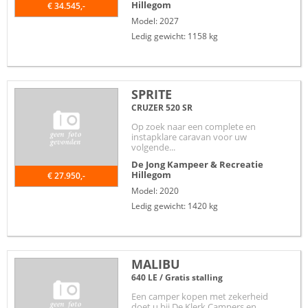
Hillegom
€ 34.545,-
Model: 2027
Ledig gewicht: 1158 kg
SPRITE
CRUZER 520 SR
Op zoek naar een complete en
instapklare caravan voor uw
volgende...
De Jong Kampeer & Recreatie
Hillegom
€ 27.950,-
Model: 2020
Ledig gewicht: 1420 kg
MALIBU
640 LE / Gratis stalling
Een camper kopen met zekerheid
doet u bij De Klerk Campers en