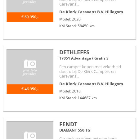
Caravans...
De Klerk Caravans B.V.
Hillegom
€ 69.950,-
Model: 2020
KM Stand: 58450 km
DETHLEFFS
T7051 Advantage / Gratis S
Een camper kopen met zekerheid
doet u bij De Klerk Campers en
Caravans...
De Klerk Caravans B.V.
Hillegom
€ 46.950,-
Model: 2018
KM Stand: 144687 km
FENDT
DIAMANT 550 TG
Op zoek naar een betrouwbare