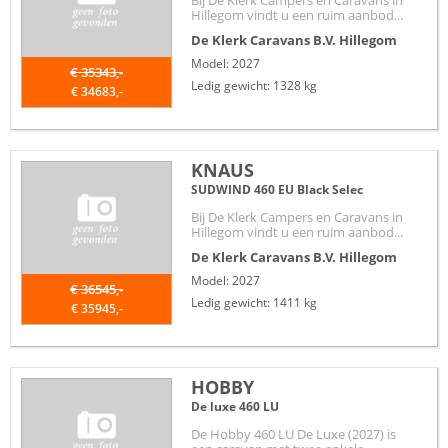
Bij De Klerk Campers en Caravans in
Hillegom vindt u een ruim aanbod...
De Klerk Caravans B.V.
Hillegom
Model: 2027
€ 35343,-
Ledig gewicht: 1328 kg
€ 34683,-
KNAUS
SUDWIND 460 EU Black Selec
Bij De Klerk Campers en Caravans in
Hillegom vindt u een ruim aanbod...
De Klerk Caravans B.V.
Hillegom
Model: 2027
€ 36545,-
Ledig gewicht: 1411 kg
€ 35945,-
HOBBY
De luxe 460 LU
De Hobby 460 LU De Luxe (2027) is