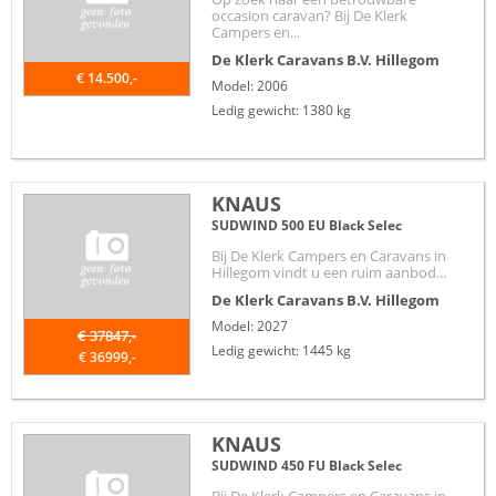
occasion caravan? Bij De Klerk
Campers en...
De Klerk Caravans B.V.
Hillegom
€ 14.500,-
Model: 2006
Ledig gewicht: 1380 kg
KNAUS
SUDWIND 500 EU Black Selec
Bij De Klerk Campers en Caravans in
Hillegom vindt u een ruim aanbod...
De Klerk Caravans B.V.
Hillegom
Model: 2027
€ 37847,-
Ledig gewicht: 1445 kg
€ 36999,-
KNAUS
SUDWIND 450 FU Black Selec