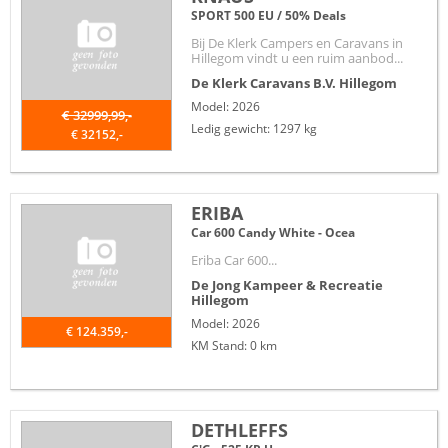
SPORT 500 EU / 50% Deals
Bij De Klerk Campers en Caravans in
Hillegom vindt u een ruim aanbod...
De Klerk Caravans B.V.
Hillegom
Model: 2026
€ 32999,99,-
Ledig gewicht: 1297 kg
€ 32152,-
ERIBA
Car 600 Candy White - Ocea
Eriba Car 600...
De Jong Kampeer & Recreatie
Hillegom
Model: 2026
€ 124.359,-
KM Stand: 0 km
DETHLEFFS