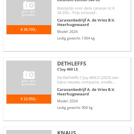
Basisprijs voor deze caravan is: €
34.350,-. Prijs inclusief...
Caravanbedrijf A. de Vries B.V.
Heerhugowaard
€ 36.195,-
Model: 2026
Ledig gewicht: 1304 kg
DETHLEFFS
C'Joy 460 LE
De Dethleffs C'joy 460LE (2025) een
bijna nieuwe, compacte, smalle...
Caravanbedrijf A. de Vries B.V.
Heerhugowaard
€ 22.950,-
Model: 2024
Ledig gewicht: 900 kg
KNAUS