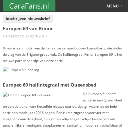
CaraFans.nl
MENU +
Inschrijven nieuwsbrief
Europeo 69 van Rimor
Geplaatst op 19 april 2016
Rimor is een model van de Italiaanse camperbouwer LuanoCamp die onder
de vlag van de Trigano-groep valt. De halfintegraal Rimor Europeo 69 is het
nieuwe paradepaardje van deze serie.
Europeo 69 halfintegraal met Queensbed
De Europeo 69 heeft
achterin een Queensbed
en aan de buitenkant hetzelfde nieuwe extrieurdesign waarmee de hele
serie aan modeljaar 2016 begon. Een ruime zitgroep voor vier met
langsbank aan de zijkant, een gemakkelijk toegankelijk Queensbed van
aanzienlijke afmetingen, slaapkamer en sanitair zijn door een schuifdeur af