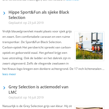
Hippe Sport&Fun als sjieke Black
Selection
Geplaatst op 23 juli 2019
Vrolijk blauw/groen/wit maakt plaats voor sjiek grijs
en zwart. Een comfortabele caravan en een ruime
transportkar. De Sport&Fun Black Selection.
Carbon-optiek Het persbericht spreekt van carbon-
optiek en geborsteld staal. Het geheel krijgt een
luxe uitstraling. Ook de ladder en het dakrek zijn in
zwart uitgevoerd. Zelfs de vliegende zwaluwen in
het Knaus-logo kregen een donkere achtergrond. De 17 inch lichtmetalen ...
lees meer
Grey Selection is actiemodel van
LMC
Geplaatst op 16 juli 2019
Natuurlijk is de Grey Selection grijs van kleur. Hij zit