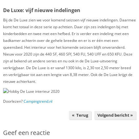
De Luxe: vijf nieuwe indelingen
Bij de De Luxe zien we voor komend seizoen vijf nieuwe indelingen. Daarmee
komt het totaal in deze serie op achttien. Daar zijn zes indelingen bij met
kinderbedden en twee met een hefbed. Er is verder een indeling met een
badkamer achterin over de gehele breedte en er is er één met een
queensbed. Het interieur voor het komende seizoen blijft onveranderd.
Nieuw voor 2020 zijn de 440 SF, 460 SFf, 540 FU, 540 UFF en 650 KFU. Deze
zijn al bekend uit andere series en nu ook in de De Luxe-uitvoering
verkrijgbaar. De De Luxe is er vanaf 1300 kilo, is 2,30 tot 2,50 meter breed
en verkrijgbaar tot aan een lengte van 8,38 meter. Ook de De Luxe krijgt de
nieuwe achterkant.
Doorlezen?
Campingtrend.nl
« Terug
Volgend bericht »
Geef een reactie