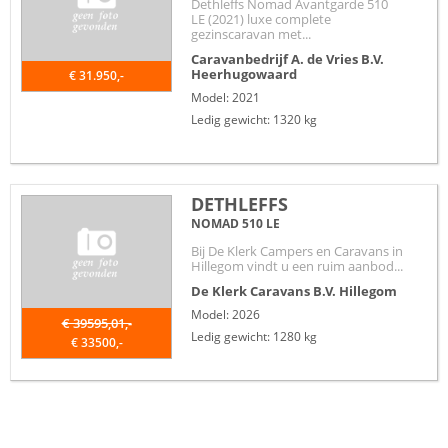
Dethleffs Nomad Avantgarde 510
LE (2021) luxe complete
gezinscaravan met...
Caravanbedrijf A. de Vries B.V.
Heerhugowaard
€ 31.950,-
Model: 2021
Ledig gewicht: 1320 kg
DETHLEFFS
NOMAD 510 LE
Bij De Klerk Campers en Caravans in
Hillegom vindt u een ruim aanbod...
De Klerk Caravans B.V.
Hillegom
Model: 2026
€ 39595,01,-
Ledig gewicht: 1280 kg
€ 33500,-