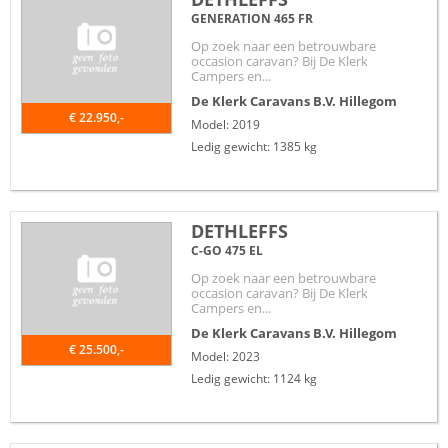
GENERATION 465 FR
Op zoek naar een betrouwbare
occasion caravan? Bij De Klerk
Campers en...
De Klerk Caravans B.V.
Hillegom
€ 22.950,-
Model: 2019
Ledig gewicht: 1385 kg
DETHLEFFS
C-GO 475 EL
Op zoek naar een betrouwbare
occasion caravan? Bij De Klerk
Campers en...
De Klerk Caravans B.V.
Hillegom
€ 25.500,-
Model: 2023
Ledig gewicht: 1124 kg