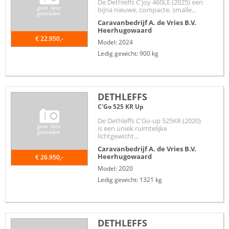
De Dethleffs C'joy 460LE (2025) een
bijna nieuwe, compacte, smalle...
Caravanbedrijf A. de Vries B.V.
Heerhugowaard
€ 22.950,-
Model: 2024
Ledig gewicht: 900 kg
DETHLEFFS
C'Go 525 KR Up
De Dethleffs C'Go-up 525KR (2020)
is een uniek ruimtelijke
lichtgewicht...
Caravanbedrijf A. de Vries B.V.
Heerhugowaard
€ 26.950,-
Model: 2020
Ledig gewicht: 1321 kg
DETHLEFFS