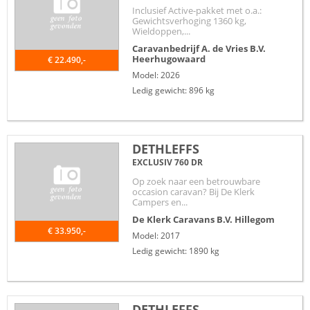
Inclusief Active-pakket met o.a.:
Gewichtsverhoging 1360 kg,
Wieldoppen,...
Caravanbedrijf A. de Vries B.V.
Heerhugowaard
€ 22.490,-
Model: 2026
Ledig gewicht: 896 kg
DETHLEFFS
EXCLUSIV 760 DR
Op zoek naar een betrouwbare
occasion caravan? Bij De Klerk
Campers en...
De Klerk Caravans B.V.
Hillegom
€ 33.950,-
Model: 2017
Ledig gewicht: 1890 kg
DETHLEFFS