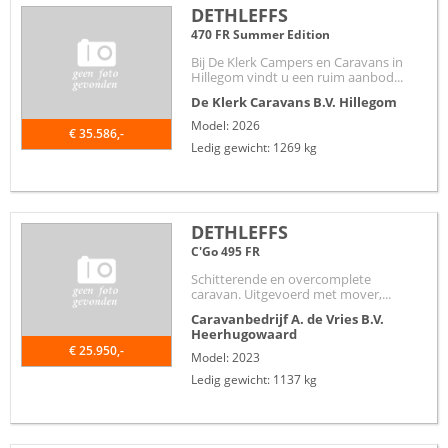
DETHLEFFS
470 FR Summer Edition
Bij De Klerk Campers en Caravans in
Hillegom vindt u een ruim aanbod...
De Klerk Caravans B.V.
Hillegom
Model: 2026
€ 35.586,-
Ledig gewicht: 1269 kg
DETHLEFFS
C'Go 495 FR
Schitterende en overcomplete
caravan. Uitgevoerd met mover,...
Caravanbedrijf A. de Vries B.V.
Heerhugowaard
€ 25.950,-
Model: 2023
Ledig gewicht: 1137 kg