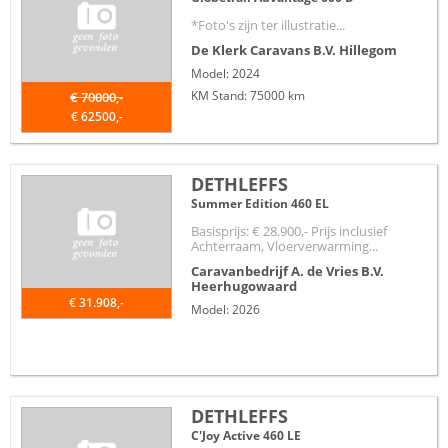
*Foto's zijn ter illustratie...
De Klerk Caravans B.V.
Hillegom
Model: 2024
KM Stand: 75000 km
€ 70000,-
€ 62500,-
DETHLEFFS
Summer Edition 460 EL
Basisprijs: € 28.900,- Prijs inclusief
Achterraam, Vloerverwarming...
Caravanbedrijf A. de Vries B.V.
Heerhugowaard
€ 31.908,-
Model: 2026
DETHLEFFS
C'Joy Active 460 LE