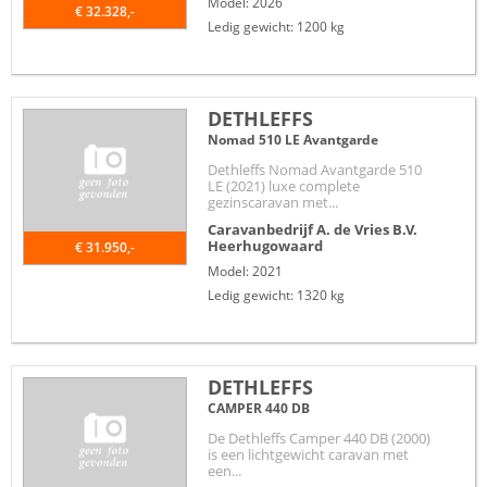
Model: 2026
€ 32.328,-
Ledig gewicht: 1200 kg
DETHLEFFS
Nomad 510 LE Avantgarde
Dethleffs Nomad Avantgarde 510
LE (2021) luxe complete
gezinscaravan met...
Caravanbedrijf A. de Vries B.V.
Heerhugowaard
€ 31.950,-
Model: 2021
Ledig gewicht: 1320 kg
DETHLEFFS
CAMPER 440 DB
De Dethleffs Camper 440 DB (2000)
is een lichtgewicht caravan met
een...