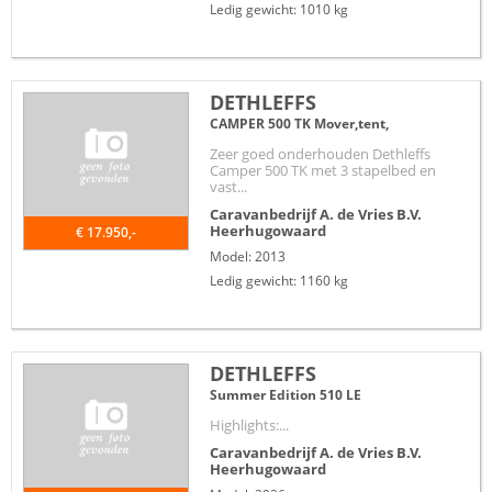
Ledig gewicht: 1010 kg
DETHLEFFS
CAMPER 500 TK Mover,tent,
Zeer goed onderhouden Dethleffs
Camper 500 TK met 3 stapelbed en
vast...
Caravanbedrijf A. de Vries B.V.
Heerhugowaard
€ 17.950,-
Model: 2013
Ledig gewicht: 1160 kg
DETHLEFFS
Summer Edition 510 LE
Highlights:...
Caravanbedrijf A. de Vries B.V.
Heerhugowaard