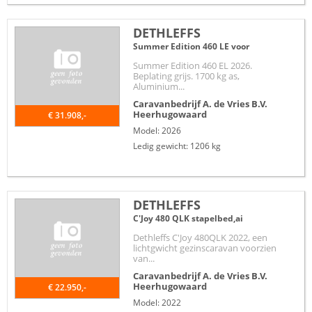
DETHLEFFS
Summer Edition 460 LE voor
Summer Edition 460 EL 2026.
Beplating grijs. 1700 kg as,
Aluminium...
Caravanbedrijf A. de Vries B.V.
Heerhugowaard
€ 31.908,-
Model: 2026
Ledig gewicht: 1206 kg
DETHLEFFS
C'Joy 480 QLK stapelbed,ai
Dethleffs C'Joy 480QLK 2022, een
lichtgwicht gezinscaravan voorzien
van...
Caravanbedrijf A. de Vries B.V.
Heerhugowaard
€ 22.950,-
Model: 2022