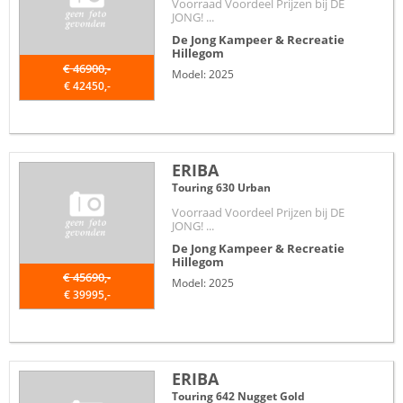
Voorraad Voordeel Prijzen bij DE
JONG! ...
De Jong Kampeer & Recreatie
Hillegom
€ 46900,-
Model: 2025
€ 42450,-
ERIBA
Touring 630 Urban
Voorraad Voordeel Prijzen bij DE
JONG! ...
De Jong Kampeer & Recreatie
Hillegom
€ 45690,-
Model: 2025
€ 39995,-
ERIBA
Touring 642 Nugget Gold