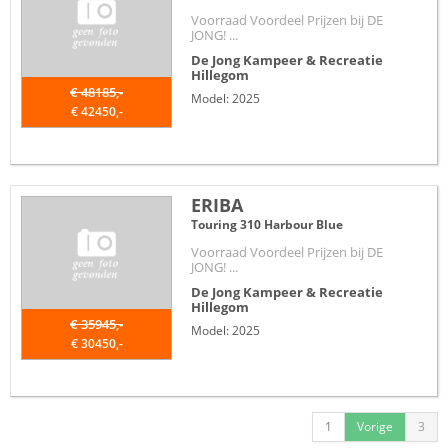
Voorraad Voordeel Prijzen bij DE
JONG! ...
De Jong Kampeer & Recreatie
Hillegom
€ 48185,-
Model: 2025
€ 42450,-
ERIBA
Touring 310 Harbour Blue
Voorraad Voordeel Prijzen bij DE
JONG! ...
De Jong Kampeer & Recreatie
Hillegom
€ 35945,-
Model: 2025
€ 30450,-
1
Vorige
3