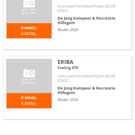
Voorraad Voordeel Prijzen bij DE
JONG! ...
De Jong Kampeer & Recreatie
Hillegom
€ 46665,-
Model: 2026
€ 43750,-
ERIBA
Feeling 470
Voorraad Voordeel Prijzen bij DE
JONG! ...
De Jong Kampeer & Recreatie
Hillegom
€ 34545,-
Model: 2026
€ 31950,-