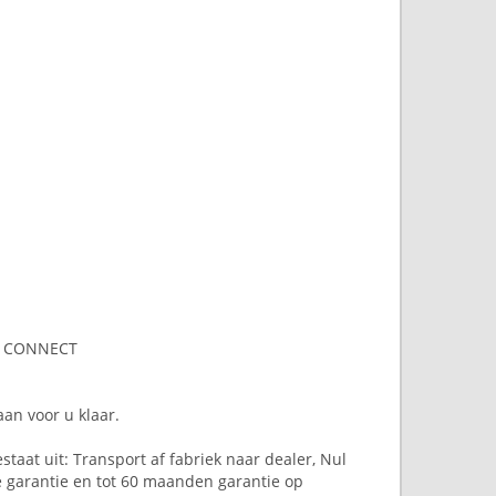
BY CONNECT
an voor u klaar.
staat uit: Transport af fabriek naar dealer, Nul
ge garantie en tot 60 maanden garantie op