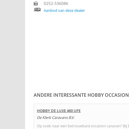
0252-536086
Aanbod van deze dealer
ANDERE INTERESSANTE HOBBY OCCASION
HOBBY DE LUXE 460 UFE
De Klerk Caravans B.V.
Op zoek naar een betrouwbare occasion caravan? Bij 