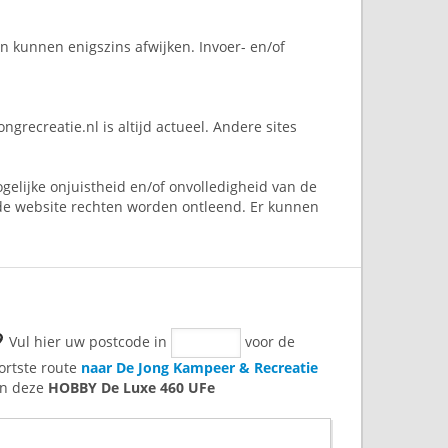
n kunnen enigszins afwijken. Invoer- en/of
recreatie.nl is altijd actueel. Andere sites
elijke onjuistheid en/of onvolledigheid van de
de website rechten worden ontleend. Er kunnen
Vul hier uw postcode in
voor de
ortste route
naar De Jong Kampeer & Recreatie
n deze
HOBBY De Luxe 460 UFe