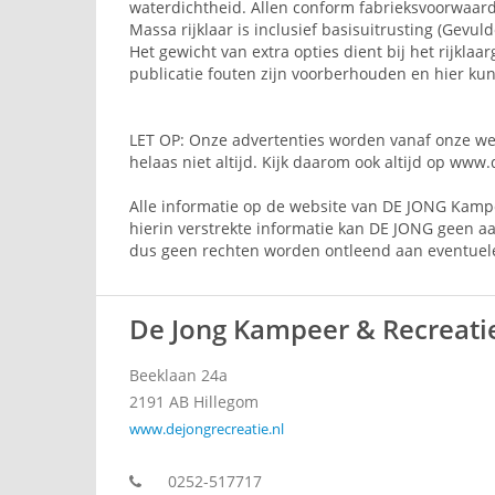
waterdichtheid. Allen conform fabrieksvoorwaard
Massa rijklaar is inclusief basisuitrusting (Gevul
Het gewicht van extra opties dient bij het rijkl
publicatie fouten zijn voorberhouden en hier k
LET OP: Onze advertenties worden vanaf onze webs
helaas niet altijd. Kijk daarom ook altijd op www.
Alle informatie op de website van DE JONG Kampe
hierin verstrekte informatie kan DE JONG geen 
dus geen rechten worden ontleend aan eventuele f
De Jong Kampeer & Recreati
Beeklaan 24a
2191 AB
Hillegom
www.dejongrecreatie.nl
0252-517717