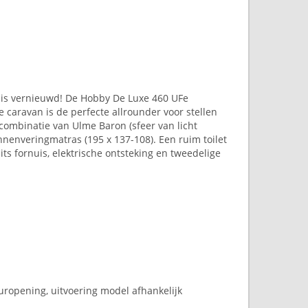
 is vernieuwd! De Hobby De Luxe 460 UFe
caravan is de perfecte allrounder voor stellen
combinatie van Ulme Baron (sfeer van licht
binnenveringmatras (195 x 137-108). Een ruim toilet
s fornuis, elektrische ontsteking en tweedelige
ropening, uitvoering model afhankelijk