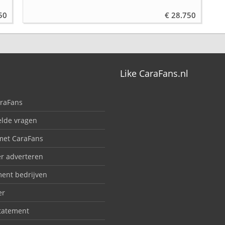
50
€ 28.750
Like CaraFans.nl
araFans
elde vragen
met CaraFans
er adverteren
ent bedrijven
er
statement