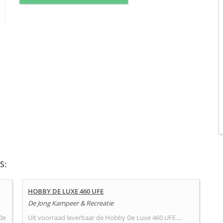
S:
HOBBY DE LUXE 460 UFE
De Jong Kampeer & Recreatie
De
Uit voorraad leverbaar de Hobby De Luxe 460 UFE....