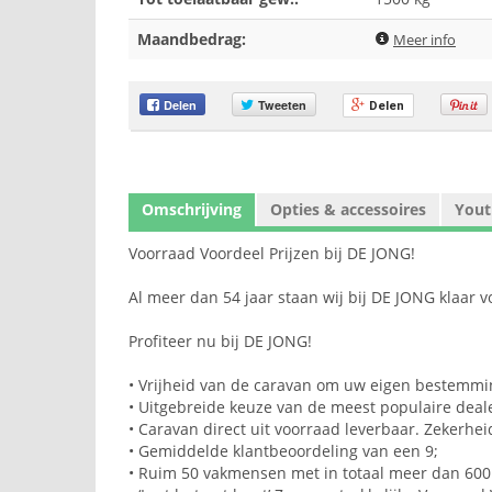
Maandbedrag:
Meer info
Delen
Tweeten
Delen
Omschrijving
Opties & accessoires
Yout
Voorraad Voordeel Prijzen bij DE JONG!
Al meer dan 54 jaar staan wij bij DE JONG klaar 
Profiteer nu bij DE JONG!
• Vrijheid van de caravan om uw eigen bestemming
• Uitgebreide keuze van de meest populaire dea
• Caravan direct uit voorraad leverbaar. Zekerheid
• Gemiddelde klantbeoordeling van een 9;
• Ruim 50 vakmensen met in totaal meer dan 600 j