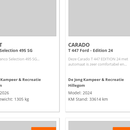
T
CARADO
Selection 495 SG
T 447 Ford - Edition 24
anco Selection 495 SG...
Deze Carado T 447 EDITION 24 met
automaat is zeer comfortabel en...
 Kampeer & Recreatie
De Jong Kampeer & Recreatie
m
Hillegom
 2026
Model: 2024
ewicht: 1305 kg
KM Stand: 33614 km