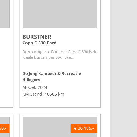
BURSTNER
Copa C 530 Ford
Deze compacte Bürstner Copa C 530 is de
ideale buscamper voor wie...
De Jong Kampeer & Recreatie
Hillegom
Model: 2024
KM Stand: 10505 km
50,-
€ 36.195,-