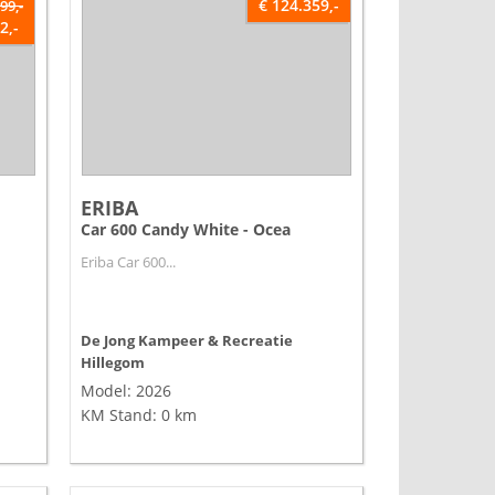
€ 124.359,-
99,-
2,-
ERIBA
Car 600 Candy White - Ocea
Eriba Car 600...
De Jong Kampeer & Recreatie
Hillegom
Model: 2026
KM Stand: 0 km