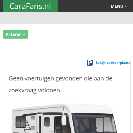
CaraFans.nl
MENU +
Filteren +
Bekijk parkeerplaats
Geen voertuigen gevonden die aan de
zoekvraag voldoen.