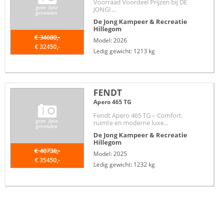
Voorraad Voordeel Prijzen bij DE
JONG! ...
De Jong Kampeer & Recreatie
Hillegom
€ 34680,-
Model: 2026
€ 32450,-
Ledig gewicht: 1213 kg
FENDT
Apero 465 TG
Fendt Apero 465 TG – Comfort,
ruimte en moderne luxe...
De Jong Kampeer & Recreatie
Hillegom
€ 40738,-
Model: 2025
€ 35450,-
Ledig gewicht: 1232 kg