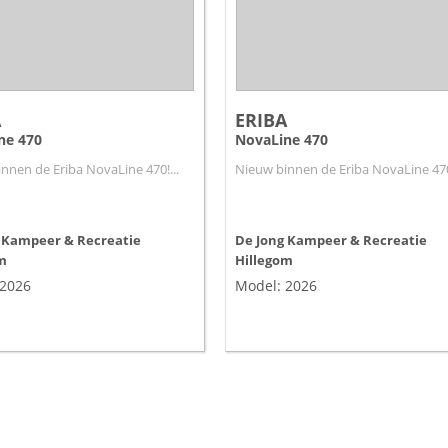
A
ERIBA
ne 470
NovaLine 470
nnen de Eriba NovaLine 470!...
Nieuw binnen de Eriba NovaLine 470!
 Kampeer & Recreatie
De Jong Kampeer & Recreatie
m
Hillegom
 2026
Model: 2026