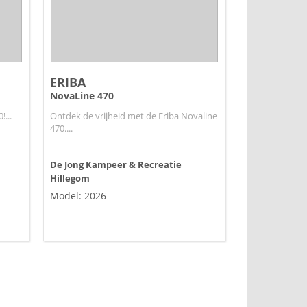
ERIBA
NovaLine 470
...
Ontdek de vrijheid met de Eriba Novaline
470....
De Jong Kampeer & Recreatie
Hillegom
Model: 2026