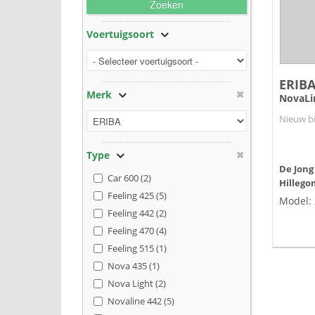
Zoeken
Voertuigsoort
ERIB
Merk
NovaLi
Nieuw bi
Type
De Jong
Car 600 (2)
Hillego
Feeling 425 (5)
Model:
Feeling 442 (2)
Feeling 470 (4)
Feeling 515 (1)
Nova 435 (1)
Nova Light (2)
Novaline 442 (5)