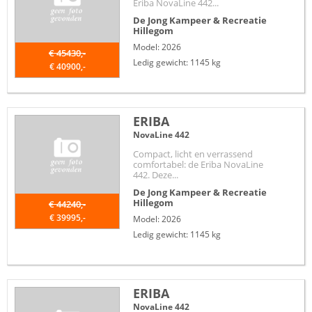
Eriba NovaLine 442...
De Jong Kampeer & Recreatie
Hillegom
Model: 2026
€ 45430,-
Ledig gewicht: 1145 kg
€ 40900,-
ERIBA
NovaLine 442
Compact, licht en verrassend
comfortabel: de Eriba NovaLine
442. Deze...
De Jong Kampeer & Recreatie
Hillegom
€ 44240,-
€ 39995,-
Model: 2026
Ledig gewicht: 1145 kg
ERIBA
NovaLine 442