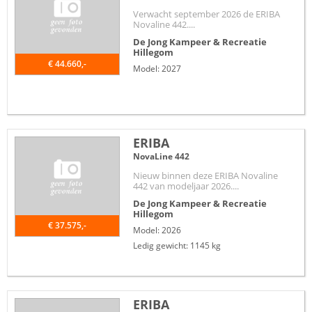
Verwacht september 2026 de ERIBA
Novaline 442....
De Jong Kampeer & Recreatie
Hillegom
€ 44.660,-
Model: 2027
ERIBA
NovaLine 442
Nieuw binnen deze ERIBA Novaline
442 van modeljaar 2026....
De Jong Kampeer & Recreatie
Hillegom
€ 37.575,-
Model: 2026
Ledig gewicht: 1145 kg
ERIBA