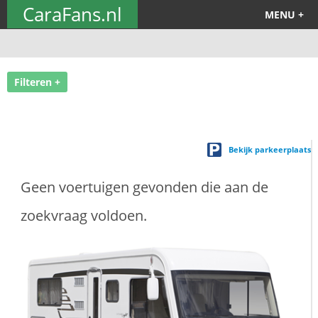
CaraFans.nl
MENU +
Filteren +
Bekijk parkeerplaats
Geen voertuigen gevonden die aan de
zoekvraag voldoen.