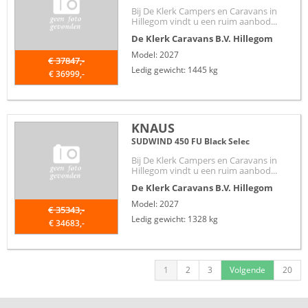
Bij De Klerk Campers en Caravans in
Hillegom vindt u een ruim aanbod...
De Klerk Caravans B.V.
Hillegom
Model: 2027
€ 37847,-
Ledig gewicht: 1445 kg
€ 36999,-
KNAUS
SUDWIND 450 FU Black Selec
Bij De Klerk Campers en Caravans in
Hillegom vindt u een ruim aanbod...
De Klerk Caravans B.V.
Hillegom
Model: 2027
€ 35343,-
Ledig gewicht: 1328 kg
€ 34683,-
1
2
3
Volgende
20