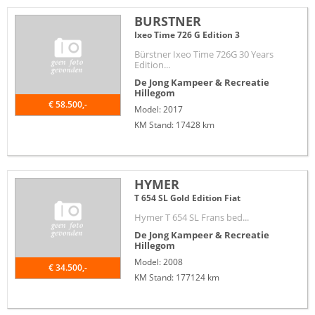
BURSTNER
Ixeo Time 726 G Edition 3
Bürstner Ixeo Time 726G 30 Years
Edition...
De Jong Kampeer & Recreatie
Hillegom
€ 58.500,-
Model: 2017
KM Stand: 17428 km
HYMER
T 654 SL Gold Edition Fiat
Hymer T 654 SL Frans bed...
De Jong Kampeer & Recreatie
Hillegom
Model: 2008
€ 34.500,-
KM Stand: 177124 km