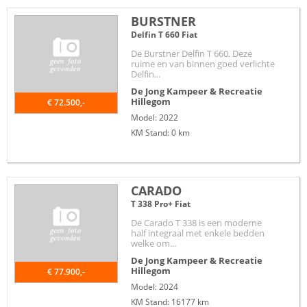
BURSTNER
Delfin T 660 Fiat
De Burstner Delfin T 660. Deze
ruime en van binnen goed verlichte
Delfin...
De Jong Kampeer & Recreatie
Hillegom
€ 72.500,-
Model: 2022
KM Stand: 0 km
CARADO
T 338 Pro+ Fiat
De Carado T 338 is een moderne
half integraal met enkele bedden
welke om...
De Jong Kampeer & Recreatie
Hillegom
€ 77.900,-
Model: 2024
KM Stand: 16177 km