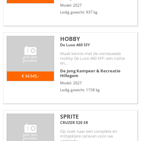
Model: 2027
Ledig gewicht: 937 kg
HOBBY
De Luxe 460 SFf
Maak kennis met de vernieuwde
Hobby De Luxe 460 SFF; een ruime
en...
De Jong Kampeer & Recreatie
Hillegom
€ 34.545,-
Model: 2027
Ledig gewicht: 1158 kg
SPRITE
CRUZER 520 SR
Op zoek naar een complete en
instapklare caravan voor uw
volgende...