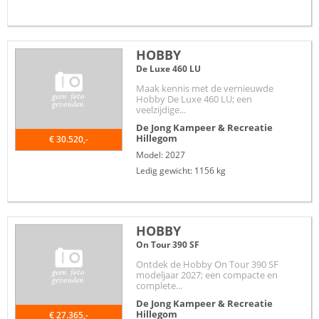
HOBBY
De Luxe 460 LU
Maak kennis met de vernieuwde
Hobby De Luxe 460 LU; een
veelzijdige...
De Jong Kampeer & Recreatie
Hillegom
€ 30.520,-
Model: 2027
Ledig gewicht: 1156 kg
HOBBY
On Tour 390 SF
Ontdek de Hobby On Tour 390 SF
modeljaar 2027; een compacte en
complete...
De Jong Kampeer & Recreatie
Hillegom
€ 27.365,-