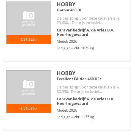
HOBBY
Ontour 460 DL
De basisprijs voor deze caravan is: €
29.600,-. De prijs inclusief...
Caravanbedrijf A. de Vries B.V.
Heerhugowaard
€ 31.125,-
Model: 2026
Ledig gewicht: 1079 kg
HOBBY
Excellent Edition 460 UFe
De basisprijs voor deze caravan is: €
30.550,- De prijs inclusief...
Caravanbedrijf A. de Vries B.V.
Heerhugowaard
€ 31.595,-
Model: 2026
Ledig gewicht: 1135 kg