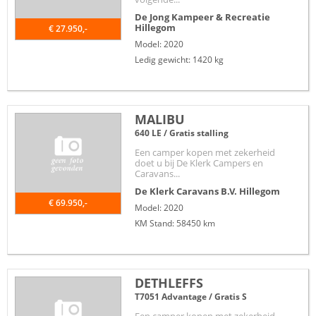
De Jong Kampeer & Recreatie
Hillegom
€ 27.950,-
Model: 2020
Ledig gewicht: 1420 kg
MALIBU
640 LE / Gratis stalling
Een camper kopen met zekerheid
doet u bij De Klerk Campers en
Caravans...
De Klerk Caravans B.V.
Hillegom
€ 69.950,-
Model: 2020
KM Stand: 58450 km
DETHLEFFS
T7051 Advantage / Gratis S