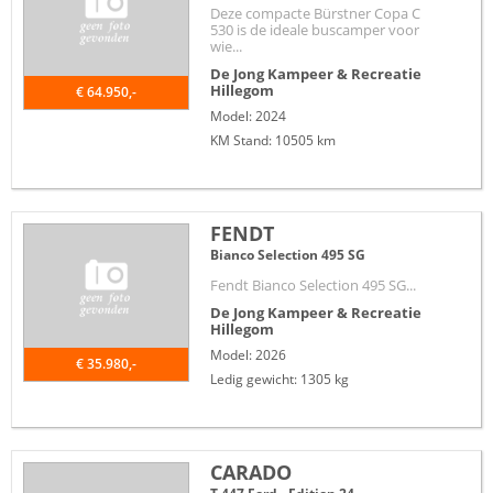
Deze compacte Bürstner Copa C
530 is de ideale buscamper voor
wie...
De Jong Kampeer & Recreatie
Hillegom
€ 64.950,-
Model: 2024
KM Stand: 10505 km
FENDT
Bianco Selection 495 SG
Fendt Bianco Selection 495 SG...
De Jong Kampeer & Recreatie
Hillegom
Model: 2026
€ 35.980,-
Ledig gewicht: 1305 kg
CARADO