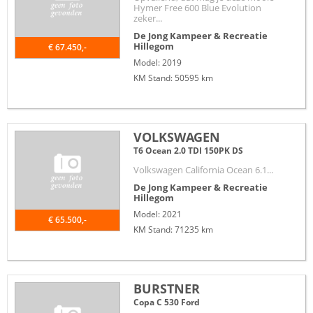
Hymer Free 600 Blue Evolution
zeker...
De Jong Kampeer & Recreatie
Hillegom
€ 67.450,-
Model: 2019
KM Stand: 50595 km
VOLKSWAGEN
T6 Ocean 2.0 TDI 150PK DS
Volkswagen California Ocean 6.1...
De Jong Kampeer & Recreatie
Hillegom
Model: 2021
€ 65.500,-
KM Stand: 71235 km
BURSTNER
Copa C 530 Ford