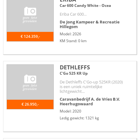
Car 600 Candy White - Ocea
Eriba Car 600...
De Jong Kampeer & Recreatie
Hillegom
Model: 2026
€ 124.359,-
KM Stand: 0 km
DETHLEFFS
C'Go 525 KR Up
De Dethleffs C'Go-up 525KR (2020)
is een uniek ruimtelijke
lichtgewicht...
Caravanbedrijf A. de Vries B.V.
Heerhugowaard
€ 26.950,-
Model: 2020
Ledig gewicht: 1321 kg