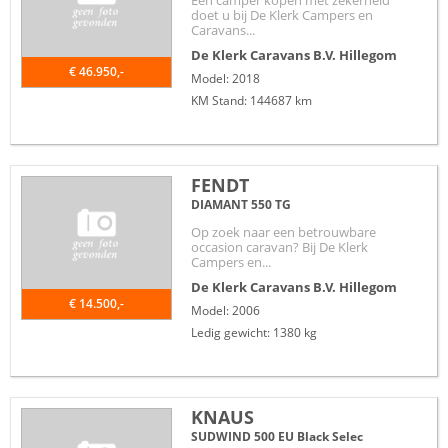
Een camper kopen met zekerheid
doet u bij De Klerk Campers en
Caravans...
De Klerk Caravans B.V.
Hillegom
€ 46.950,-
Model: 2018
KM Stand: 144687 km
FENDT
DIAMANT 550 TG
Op zoek naar een betrouwbare
occasion caravan? Bij De Klerk
Campers en...
De Klerk Caravans B.V.
Hillegom
€ 14.500,-
Model: 2006
Ledig gewicht: 1380 kg
KNAUS
SUDWIND 500 EU Black Selec