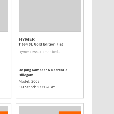
HYMER
T 654 SL Gold Edition Fiat
Hymer T 654 SL Frans bed...
De Jong Kampeer & Recreatie
Hillegom
Model: 2008
KM Stand: 177124 km