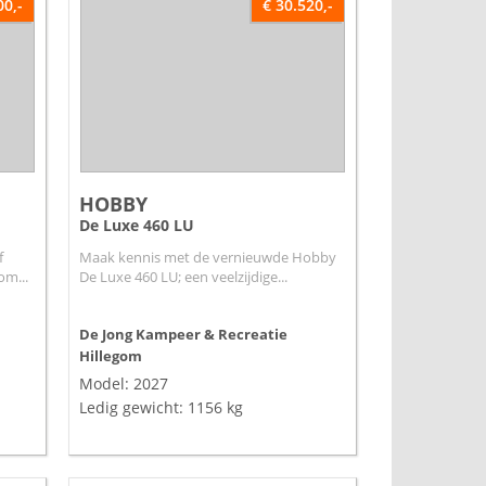
00,-
€ 30.520,-
HOBBY
De Luxe 460 LU
f
Maak kennis met de vernieuwde Hobby
om...
De Luxe 460 LU; een veelzijdige...
De Jong Kampeer & Recreatie
Hillegom
Model: 2027
Ledig gewicht: 1156 kg