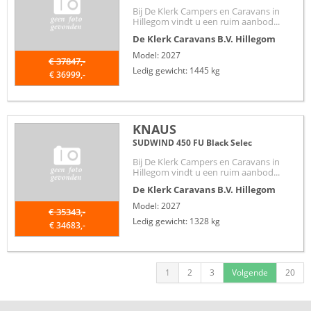
Bij De Klerk Campers en Caravans in
Hillegom vindt u een ruim aanbod...
De Klerk Caravans B.V.
Hillegom
Model: 2027
€ 37847,-
Ledig gewicht: 1445 kg
€ 36999,-
KNAUS
SUDWIND 450 FU Black Selec
Bij De Klerk Campers en Caravans in
Hillegom vindt u een ruim aanbod...
De Klerk Caravans B.V.
Hillegom
Model: 2027
€ 35343,-
Ledig gewicht: 1328 kg
€ 34683,-
1
2
3
Volgende
20