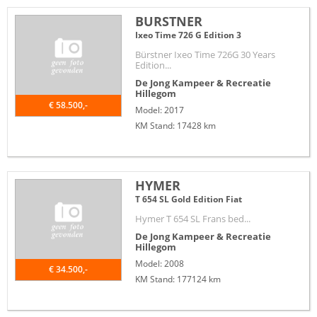
BURSTNER
Ixeo Time 726 G Edition 3
Bürstner Ixeo Time 726G 30 Years
Edition...
De Jong Kampeer & Recreatie
Hillegom
€ 58.500,-
Model: 2017
KM Stand: 17428 km
HYMER
T 654 SL Gold Edition Fiat
Hymer T 654 SL Frans bed...
De Jong Kampeer & Recreatie
Hillegom
Model: 2008
€ 34.500,-
KM Stand: 177124 km