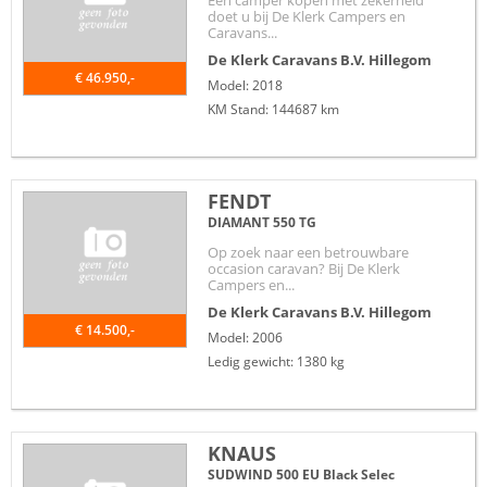
Een camper kopen met zekerheid
doet u bij De Klerk Campers en
Caravans...
De Klerk Caravans B.V.
Hillegom
€ 46.950,-
Model: 2018
KM Stand: 144687 km
FENDT
DIAMANT 550 TG
Op zoek naar een betrouwbare
occasion caravan? Bij De Klerk
Campers en...
De Klerk Caravans B.V.
Hillegom
€ 14.500,-
Model: 2006
Ledig gewicht: 1380 kg
KNAUS
SUDWIND 500 EU Black Selec