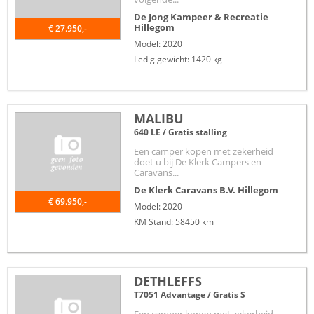
De Jong Kampeer & Recreatie
Hillegom
€ 27.950,-
Model: 2020
Ledig gewicht: 1420 kg
MALIBU
640 LE / Gratis stalling
Een camper kopen met zekerheid
doet u bij De Klerk Campers en
Caravans...
De Klerk Caravans B.V.
Hillegom
€ 69.950,-
Model: 2020
KM Stand: 58450 km
DETHLEFFS
T7051 Advantage / Gratis S