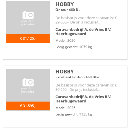
HOBBY
Ontour 460 DL
De basisprijs voor deze caravan is: €
29.600,-. De prijs inclusief...
Caravanbedrijf A. de Vries B.V.
Heerhugowaard
€ 31.125,-
Model: 2026
Ledig gewicht: 1079 kg
HOBBY
Excellent Edition 460 UFe
De basisprijs voor deze caravan is: €
30.550,- De prijs inclusief...
Caravanbedrijf A. de Vries B.V.
Heerhugowaard
€ 31.595,-
Model: 2026
Ledig gewicht: 1135 kg