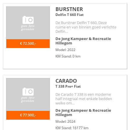
BURSTNER
Delfin T 660 Fiat
De Burstner Delfin T 660. Deze
ruime en van binnen goed verlichte
Delfin...
De Jong Kampeer & Recreatie
Hillegom
€ 72.500,-
Model: 2022
KM Stand: 0 km
CARADO
T 338 Pro+ Fiat
De Carado T 338 is een moderne
half integraal met enkele bedden
welke om...
De Jong Kampeer & Recreatie
Hillegom
€ 77.900,-
Model: 2024
KM Stand: 16177 km