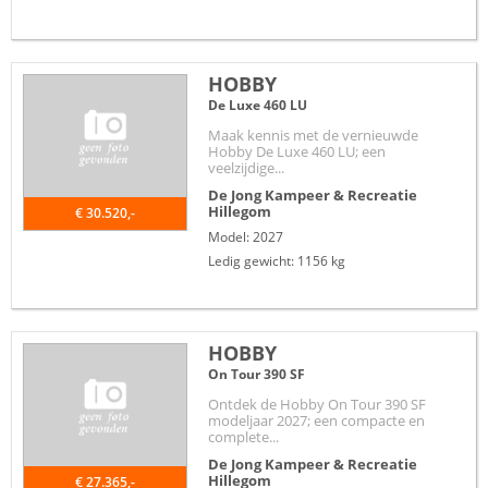
HOBBY
De Luxe 460 LU
Maak kennis met de vernieuwde
Hobby De Luxe 460 LU; een
veelzijdige...
De Jong Kampeer & Recreatie
Hillegom
€ 30.520,-
Model: 2027
Ledig gewicht: 1156 kg
HOBBY
On Tour 390 SF
Ontdek de Hobby On Tour 390 SF
modeljaar 2027; een compacte en
complete...
De Jong Kampeer & Recreatie
Hillegom
€ 27.365,-