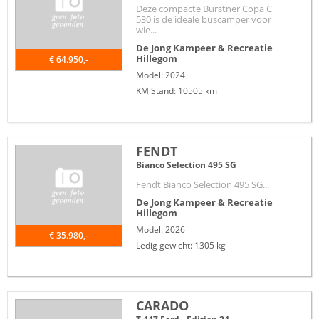
Deze compacte Bürstner Copa C
530 is de ideale buscamper voor
wie...
De Jong Kampeer & Recreatie
Hillegom
€ 64.950,-
Model: 2024
KM Stand: 10505 km
FENDT
Bianco Selection 495 SG
Fendt Bianco Selection 495 SG...
De Jong Kampeer & Recreatie
Hillegom
Model: 2026
€ 35.980,-
Ledig gewicht: 1305 kg
CARADO