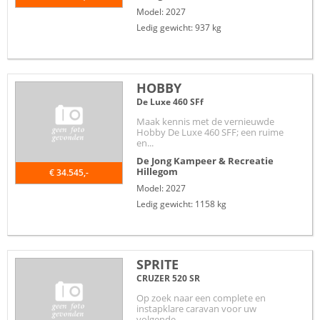
Model: 2027
Ledig gewicht: 937 kg
HOBBY
De Luxe 460 SFf
Maak kennis met de vernieuwde
Hobby De Luxe 460 SFF; een ruime
en...
De Jong Kampeer & Recreatie
Hillegom
€ 34.545,-
Model: 2027
Ledig gewicht: 1158 kg
SPRITE
CRUZER 520 SR
Op zoek naar een complete en
instapklare caravan voor uw
volgende...