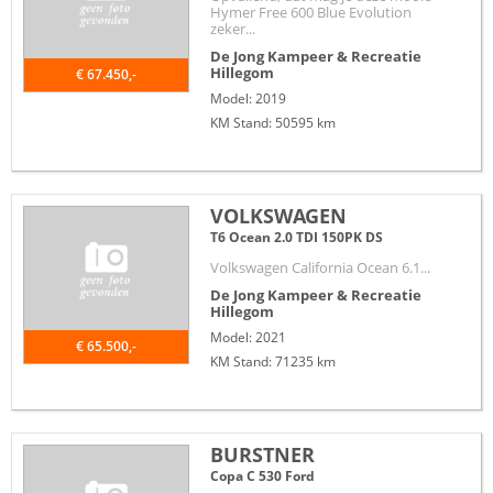
Hymer Free 600 Blue Evolution
zeker...
De Jong Kampeer & Recreatie
Hillegom
€ 67.450,-
Model: 2019
KM Stand: 50595 km
VOLKSWAGEN
T6 Ocean 2.0 TDI 150PK DS
Volkswagen California Ocean 6.1...
De Jong Kampeer & Recreatie
Hillegom
Model: 2021
€ 65.500,-
KM Stand: 71235 km
BURSTNER
Copa C 530 Ford