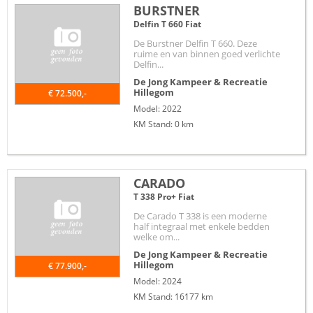
BURSTNER
Delfin T 660 Fiat
De Burstner Delfin T 660. Deze
ruime en van binnen goed verlichte
Delfin...
De Jong Kampeer & Recreatie
Hillegom
€ 72.500,-
Model: 2022
KM Stand: 0 km
CARADO
T 338 Pro+ Fiat
De Carado T 338 is een moderne
half integraal met enkele bedden
welke om...
De Jong Kampeer & Recreatie
Hillegom
€ 77.900,-
Model: 2024
KM Stand: 16177 km