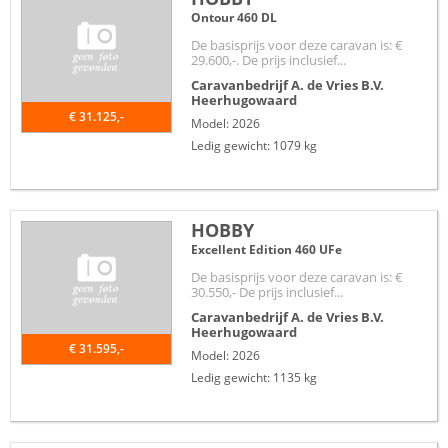
Ontour 460 DL
De basisprijs voor deze caravan is: €
29.600,-. De prijs inclusief...
Caravanbedrijf A. de Vries B.V.
Heerhugowaard
€ 31.125,-
Model: 2026
Ledig gewicht: 1079 kg
HOBBY
Excellent Edition 460 UFe
De basisprijs voor deze caravan is: €
30.550,- De prijs inclusief...
Caravanbedrijf A. de Vries B.V.
Heerhugowaard
€ 31.595,-
Model: 2026
Ledig gewicht: 1135 kg