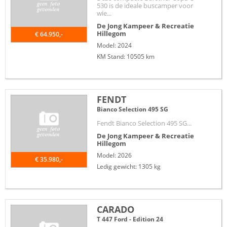
530 is de ideale buscamper voor
wie...
De Jong Kampeer & Recreatie
Hillegom
€ 64.950,-
Model: 2024
KM Stand: 10505 km
FENDT
Bianco Selection 495 SG
Fendt Bianco Selection 495 SG...
De Jong Kampeer & Recreatie
Hillegom
Model: 2026
€ 35.980,-
Ledig gewicht: 1305 kg
CARADO
T 447 Ford - Edition 24