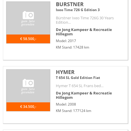
BURSTNER
Ixeo Time 726 G Edition 3
Bürstner Ixeo Time 726G 30 Years
Edition...
De Jong Kampeer & Recreatie
Hillegom
€ 58.500,-
Model: 2017
KM Stand: 17428 km
HYMER
T 654 SL Gold Edition Fiat
Hymer T 654 SL Frans bed...
De Jong Kampeer & Recreatie
Hillegom
Model: 2008
€ 34.500,-
KM Stand: 177124 km