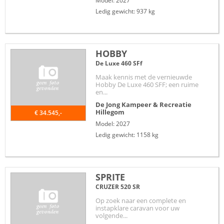
Model: 2027
Ledig gewicht: 937 kg
HOBBY
De Luxe 460 SFf
Maak kennis met de vernieuwde
Hobby De Luxe 460 SFF; een ruime
en...
De Jong Kampeer & Recreatie
Hillegom
€ 34.545,-
Model: 2027
Ledig gewicht: 1158 kg
SPRITE
CRUZER 520 SR
Op zoek naar een complete en
instapklare caravan voor uw
volgende...