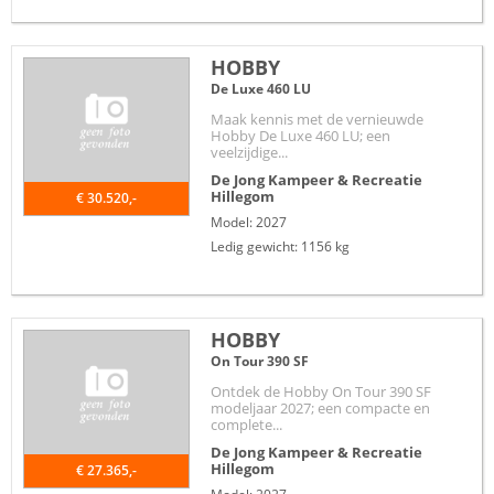
HOBBY
De Luxe 460 LU
Maak kennis met de vernieuwde
Hobby De Luxe 460 LU; een
veelzijdige...
De Jong Kampeer & Recreatie
Hillegom
€ 30.520,-
Model: 2027
Ledig gewicht: 1156 kg
HOBBY
On Tour 390 SF
Ontdek de Hobby On Tour 390 SF
modeljaar 2027; een compacte en
complete...
De Jong Kampeer & Recreatie
Hillegom
€ 27.365,-