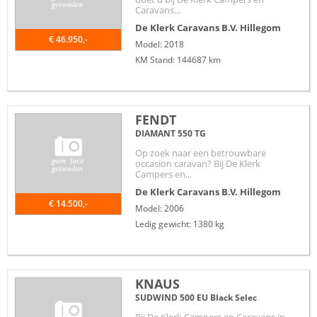
Caravans...
De Klerk Caravans B.V.
Hillegom
€ 46.950,-
Model: 2018
KM Stand: 144687 km
FENDT
DIAMANT 550 TG
Op zoek naar een betrouwbare
occasion caravan? Bij De Klerk
Campers en...
De Klerk Caravans B.V.
Hillegom
€ 14.500,-
Model: 2006
Ledig gewicht: 1380 kg
KNAUS
SUDWIND 500 EU Black Selec