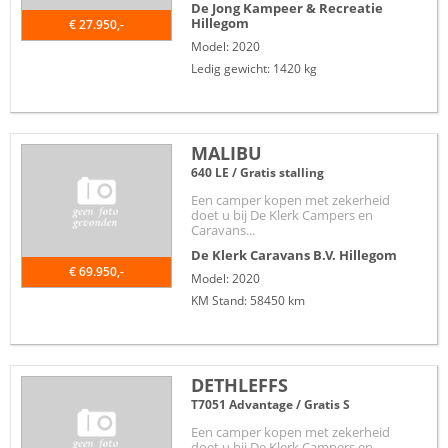
De Jong Kampeer & Recreatie
Hillegom
€ 27.950,-
Model: 2020
Ledig gewicht: 1420 kg
MALIBU
640 LE / Gratis stalling
Een camper kopen met zekerheid
doet u bij De Klerk Campers en
Caravans...
De Klerk Caravans B.V.
Hillegom
€ 69.950,-
Model: 2020
KM Stand: 58450 km
DETHLEFFS
T7051 Advantage / Gratis S
Een camper kopen met zekerheid
doet u bij De Klerk Campers en