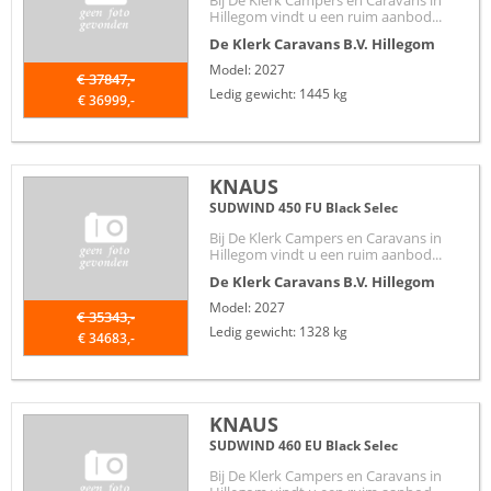
Bij De Klerk Campers en Caravans in
Hillegom vindt u een ruim aanbod...
De Klerk Caravans B.V.
Hillegom
Model: 2027
€ 37847,-
Ledig gewicht: 1445 kg
€ 36999,-
KNAUS
SUDWIND 450 FU Black Selec
Bij De Klerk Campers en Caravans in
Hillegom vindt u een ruim aanbod...
De Klerk Caravans B.V.
Hillegom
Model: 2027
€ 35343,-
Ledig gewicht: 1328 kg
€ 34683,-
KNAUS
SUDWIND 460 EU Black Selec
Bij De Klerk Campers en Caravans in