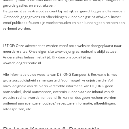
gevulde gasfles en electrakabel.)
Het gewicht van extra opties dient bij het rijklaargewicht opgeteld te worden.
.Getoonde gegegevens en afbeeldingen kunnen enigszins afwijken. Invoer-
en/of publicatie fouten zijn voorberhouden en hier kunnen geen rechten aan
verleend worden.
LET OP: Onze advertenties worden vanaf onze website doorgeplaatst naar
meerdere sites. Onze eigen site www.dejongrecreatie.nl is altijd actueel.
Andere sites helaas niet altijd. Kijk daarom ook altijd op
www.dejongrecreatie.nl.
Alle informatie op de website van DE JONG Kampeer & Recreatie is met
grote zorgvuldigheid samengesteld. Voor mogelijke onjuistheid en/of
onvolledigheid van de hierin verstrekte informatie kan DE JONG geen
aansprakelijkheid aanvaarden, evenmin kunnen aan de inhoud van de
website rechten worden ontleend. Er kunnen dus geen rechten worden
ontleend aan eventuele foutieve/niet-actuele informatie, afbeeldingen,
adviesprijzen, etc.