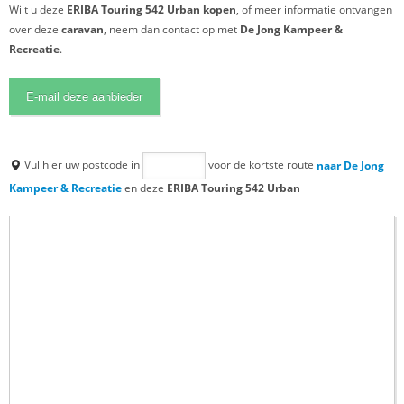
Wilt u deze
ERIBA Touring 542 Urban kopen
, of meer informatie ontvangen
over deze
caravan
, neem dan contact op met
De Jong Kampeer &
Recreatie
.
E-mail deze aanbieder
Vul hier uw postcode in
voor de kortste route
naar De Jong
Kampeer & Recreatie
en deze
ERIBA Touring 542 Urban