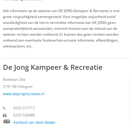
Alle informatie op de website van DE JONG Kampeer & Recreatie is met
grote zorgvuldigheid samengesteld. Voor mogelijke onjuistheid en/of
onvolledigheid van de hierin verstrekte informatie kan DE JONG geen
aansprakelijkheid aanvaarden, evenmin kunnen aan de inhoud van de
website rechten worden ontleend. Er kunnen dus geen rechten worden
ontleend aan eventuele foutieve/niet-actuele informatie, afbeeldingen,
adviesprijzen, etc.
De Jong Kampeer & Recreatie
Beeklaan 24a
2191 AB
Hillegom
www.dejongrecreatie.nl
0252-517717
0252-536086
Aanbod van deze dealer